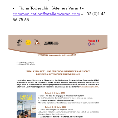
Fiona Todeschini (Ateliers Varan) –
communication@ateliersvaran.com
– +33 (0)1 43
56 75 65