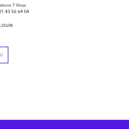
tions ? Vous
01 43 56 64 04
Louis
il