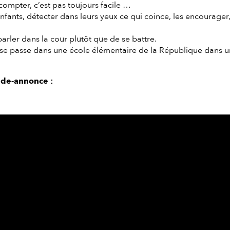
, compter, c’est pas toujours facile …
nts, détecter dans leurs yeux ce qui coince, les encourager, le
ler dans la cour plutôt que de se battre.
e passe dans une école élémentaire de la République dans une
nde-annonce :