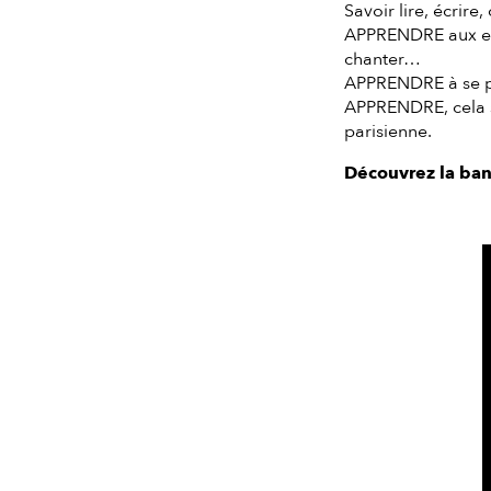
Savoir lire, écrire
APPRENDRE aux enfa
chanter…
APPRENDRE à se par
APPRENDRE, cela s
parisienne.
Découvrez la ba