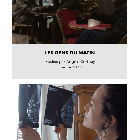
LES GENS DU MATIN
Réalisé par Angèle Corthay
France 2023