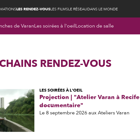
RMATIONS
LES RENDEZ-VOUS
LES FILMS
LE RÉSEAU
DANS LE MONDE
nches de Varan
Les soirées à l'oeil
Location de salle
OCHAINS RENDEZ-VOUS
LES SOIRÉES À L'OEIL
Projection | "Atelier Varan à Recife
documentaire"
Le 8 septembre 2026 aux Ateliers Varan