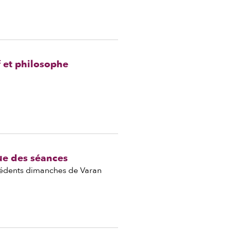
f et philosophe
ue des séances
cédents dimanches de Varan