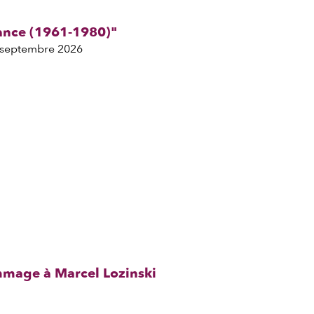
rance (1961-1980)"
7 septembre 2026
ommage à Marcel Lozinski