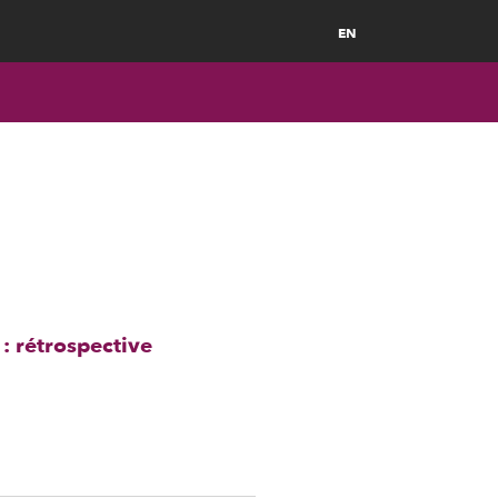
EN
 : rétrospective