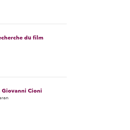
recherche du film
, Giovanni Cioni
aran