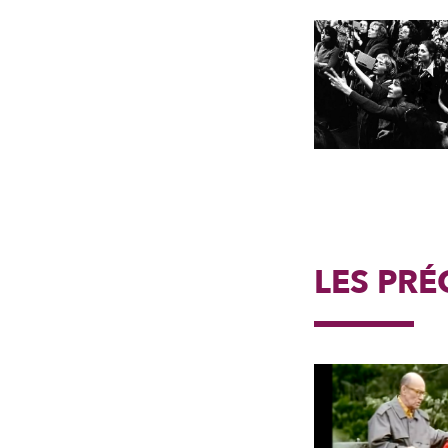
LES PR