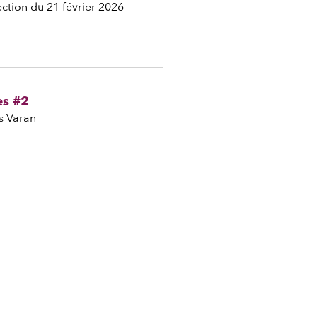
ction du 21 février 2026
es #2
s Varan