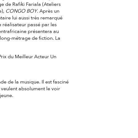
 de Rafiki Fariala (Ateliers
e),
CONGO BOY
. Après un
ire lui aussi très remarqué
e réalisateur passé par les
ntrafricaine présentera au
long-métrage de fiction. La
Prix du Meilleur Acteur Un
de de la musique. Il est fasciné
i veulent absolument le voir
jeune.