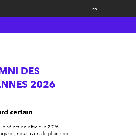
EN
UMNI DES
CANNES 2026
ard certain
a sélection officielle 2026.
gard", nous avons le plaisir de