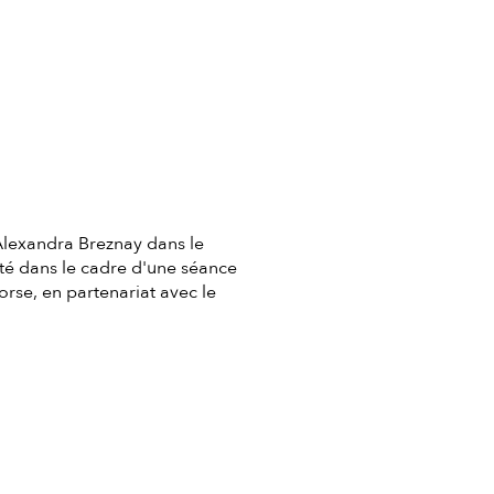
 Alexandra Breznay dans le
nté dans le cadre d'une séance
orse, en partenariat avec le