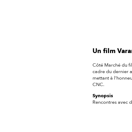
Un film Var
Côté Marché du fil
cadre du dernier a
mettant à l'honneu
CNC.
Synopsis
Rencontres avec de