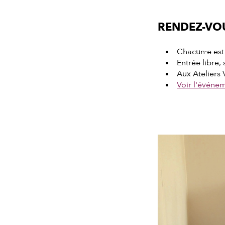
RENDEZ-VOU
Chacun·e est 
Entrée libre,
Aux Ateliers 
Voir l'événe