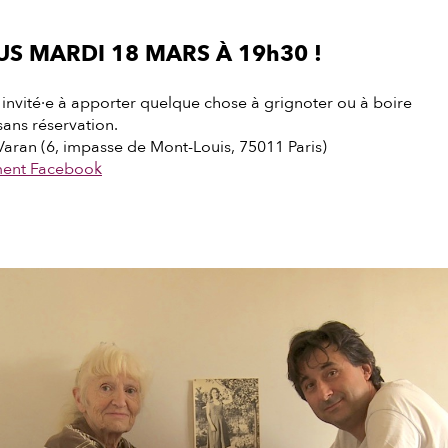
S MARDI 18 MARS À 19h30 !
invité·e à apporter quelque chose à grignoter ou à boire
 sans réservation.
Varan (6, impasse de Mont-Louis, 75011 Paris)
ment Facebook