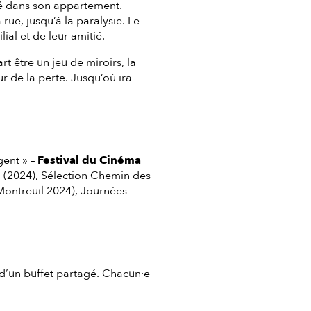
sté dans son appartement.
rue, jusqu’à la paralysie. Le
ial et de leur amitié.
 être un jeu de miroirs, la
r de la perte. Jusqu’où ira
gent » –
Festival du Cinéma
en (2024), Sélection Chemin des
Montreuil 2024), Journées
 d’un buffet partagé. Chacun·e