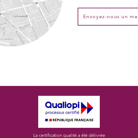
Envoyez-nous un ma
La certification qualité a été délivrée