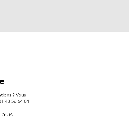
te
tions ? Vous
01 43 56 64 04
Louis