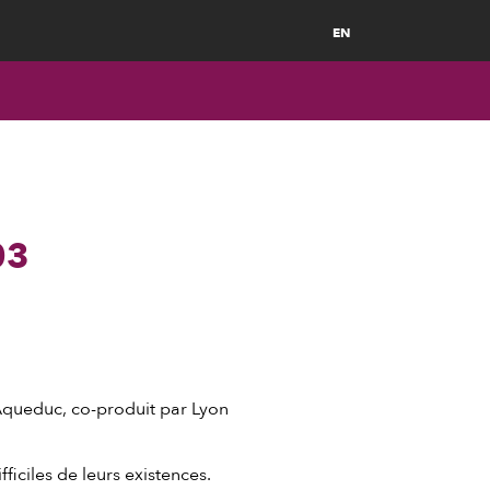
EN
03
’Aqueduc, co-produit par Lyon
ficiles de leurs existences.