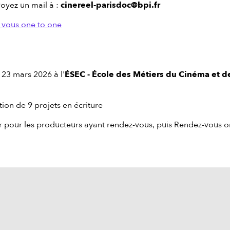
voyez un mail à :
cinereel-parisdoc@bpi.fr
 vous one to one
23 mars 2026 à l'
ÉSEC - École des Métiers du Cinéma et d
tion de 9 projets en écriture
r pour les producteurs ayant rendez-vous, puis Rendez-vous o