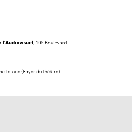
e l’Audiovisuel
, 105 Boulevard
ne-to-one (Foyer du théâtre)