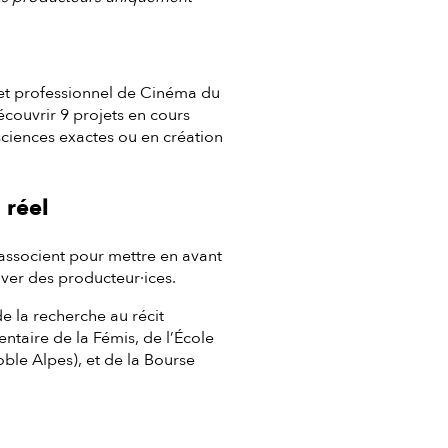
et professionnel de Cinéma du
couvrir 9 projets en cours
sciences exactes ou en création
 réel
s'associent pour mettre en avant
uver des producteur·ices.
de la recherche au récit
mentaire de la Fémis, de l’École
ble Alpes), et de la Bourse