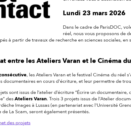
Lundi 23 mars 2026
Dans le cadre de ParisDOC, vol
réel, nous vous proposons de dé
pés à partir de travaux de recherche en sciences sociales, en 
at entre les Ateliers Varan et le Cinéma du
consécutive
, les Ateliers Varan et le festival Cinéma du réel 
ms documentaires en cours d'écriture, et leur permettre de tro
ets sont issus de l’atelier d’écriture “Écrire un documentaire, 
e” des
Ateliers Varan
. Trois 3 projets issus de l’Atelier docu
èche Images à Lussas (en partenariat avec l'Université Greno
ve de La Scam, seront également présentés.
net des projets