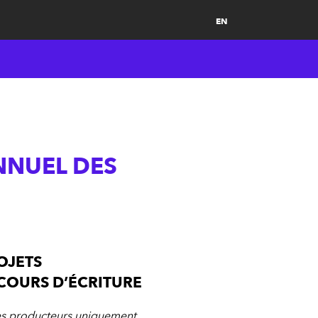
EN
NNUEL DES
OJETS
COURS D’ÉCRITURE
es producteurs uniquement