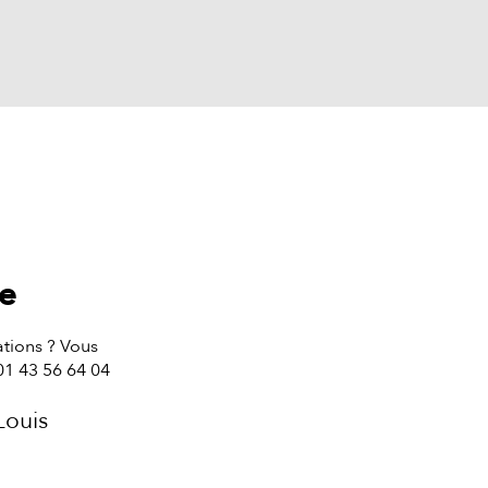
te
tions ? Vous
01 43 56 64 04
Louis