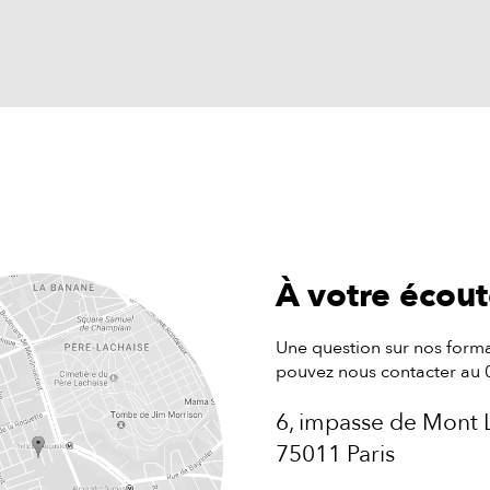
À votre écou
Une question sur nos forma
pouvez nous contacter au 
6, impasse de Mont 
75011 Paris