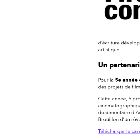
d’écriture dévelop
artistique.
Un partenari
Pour la
5e année 
des projets de fil
Cette année, 6 proj
cinématographiqu
documentaire d'Ard
Brouillon d’un rê
Télécharger le car