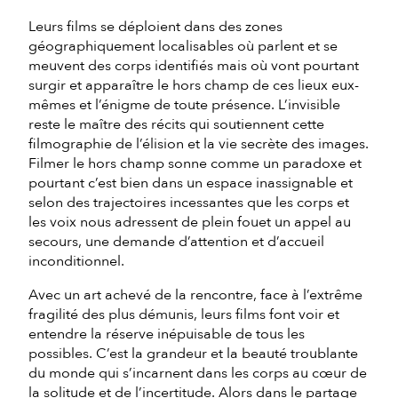
Leurs films se déploient dans des zones
géographiquement localisables où parlent et se
meuvent des corps identifiés mais où vont pourtant
surgir et apparaître le hors champ de ces lieux eux-
mêmes et l’énigme de toute présence. L’invisible
reste le maître des récits qui soutiennent cette
filmographie de l’élision et la vie secrète des images.
Filmer le hors champ sonne comme un paradoxe et
pourtant c’est bien dans un espace inassignable et
selon des trajectoires incessantes que les corps et
les voix nous adressent de plein fouet un appel au
secours, une demande d’attention et d’accueil
inconditionnel.
Avec un art achevé de la rencontre, face à l’extrême
fragilité des plus démunis, leurs films font voir et
entendre la réserve inépuisable de tous les
possibles. C’est la grandeur et la beauté troublante
du monde qui s’incarnent dans les corps au cœur de
la solitude et de l’incertitude. Alors dans le partage