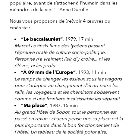
populaire, avant de s’attacher à l’humain dans les
méandres de la vie. ” - Anne Duruflé
Nous vous proposons de (re)voir 4 œuvres du
cinéaste :
“Le baccalauréat”
, 1979, 17 min
Marcel Lozinski filme des lycéens passant
l’épreuve orale de culture socio-politique.
Personne n’a vraiment l’air d’y croire... ni les
élèves, ni les profs.
“À 89 mm de l’Europe”
, 1993, 11 min
Le temps de changer les essieux sous les wagons
pour s’adapter au changement d’écart entre les
rails, les voyageurs et les cheminots s’observent
comme si une frontière insaisissable les séparait.
“Ma place”
, 1987, 15 min
Au grand Hôtel de Sopot, tout le personnel est
passé en revue : chacun pense que sa place est la
plus importante dans le bon fonctionnement de
l’hôtel. Un tableau de la société polonaise,