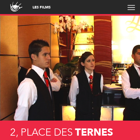
LES FILMS
2, PLACE DES
TERNES