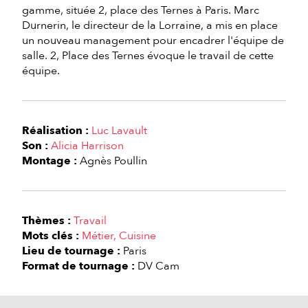
gamme, située 2, place des Ternes à Paris. Marc
Durnerin, le directeur de la Lorraine, a mis en place
un nouveau management pour encadrer l'équipe de
salle. 2, Place des Ternes évoque le travail de cette
équipe.
Réalisation :
Luc Lavault
Son :
Alicia Harrison
Montage :
Agnès Poullin
Thèmes :
Travail
Mots clés :
Métier
Cuisine
Lieu de tournage :
Paris
Format de tournage :
DV Cam