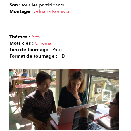
Son :
tous les participants
Montage :
Adriana Komives
Thèmes :
Arts
Mots clés :
Cinéma
Lieu de tournage :
Paris
Format de tournage :
HD