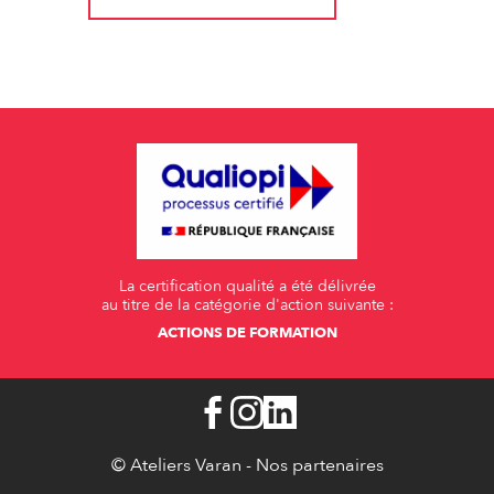
La certification qualité a été délivrée
au titre de la catégorie d'action suivante :
ACTIONS DE FORMATION
© Ateliers Varan -
Nos partenaires