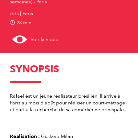
semaines) - Paris
Arts
Paris
28 min
Voir la vidéo
SYNOPSIS
Rafael est un jeune réalisateur brésilien. Il arrive à
Paris au mois d'août pour réaliser un court-métrage
et part à la recherche de sa comédienne principale...
Réalisation :
Gustavo Milan