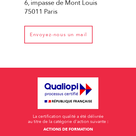
6, impasse de Mont Louis
75011 Paris
Envoyez-nous un mail
La certification qualité a été délivrée
au titre de la catégorie d'action suivante :
ACTIONS DE FORMATION