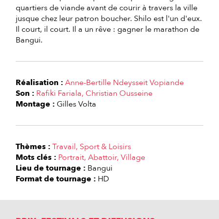
quartiers de viande avant de courir à travers la ville
jusque chez leur patron boucher. Shilo est l'un d'eux.
Il court, il court. Il a un rêve : gagner le marathon de
Bangui.
Réalisation :
Anne-Bertille Ndeysseit Vopiande
Son :
Rafiki Fariala
Christian Ousseine
Montage :
Gilles Volta
Thèmes :
Travail
Sport & Loisirs
Mots clés :
Portrait
Abattoir
Village
Lieu de tournage :
Bangui
Format de tournage :
HD