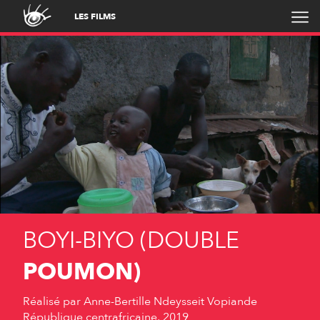
LES FILMS
BOYI-BIYO (DOUBLE
POUMON)
Réalisé par
Anne-Bertille Ndeysseit Vopiande
République centrafricaine, 2019