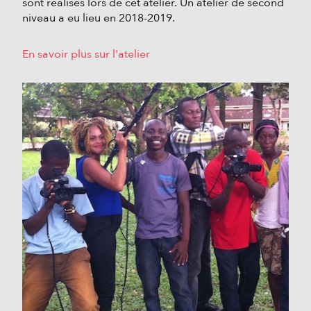
sont réalisés lors de cet atelier. Un atelier de second
niveau a eu lieu en 2018-2019.
En savoir plus sur l'atelier