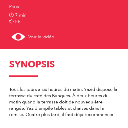
Paris
7 min
FR
Voir la vidéo
SYNOPSIS
Tous les jours à six heures du matin, Yazid dispose la
terrasse du café des Banques. À deux heures du
matin quand la terrasse doit de nouveau être
rangée, Yazid empile tables et chaises dans la
remise. Quatre plus tard, il faut déjà recommencer.