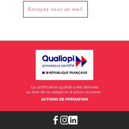
Envoyez-nous un mail
La certification qualité a été délivrée
au titre de la catégorie d'action suivante :
ACTIONS DE FORMATION