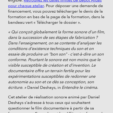
éligible.
Retrouvez les dates limites de dépôt Afdas
pour chaque atelier
. Pour déposer une demande de
financement, vous pouvez télécharger le devis de la
formation en bas de la page de la formation, dans le
bandeau vert « Télécharger le dossier ».
« Qui conçoit globalement la forme sonore d'un film,
dans la succession de ses étapes de fabrication ?
Dans l'enseignement, on se contente d'analyser les
conditions d'existence techniques du son et on
essaie de produire un "bon son" - c'est-à-dire un son
conforme. Pourtant le sonore est non moins que le
visible susceptible de création et d'invention. Le
documentaire offre un terrain fertile pour les
expérimentations susceptibles de redonner une
autonomie au son et ce dès sa conception, son
écriture. »
Daniel Deshays, in
Entendre le cinéma
.
Cet atelier de réalisation sonore animé par Daniel
Deshays s'adresse à tous ceux qui souhaitent
questionner le film documentaire à partir de sa