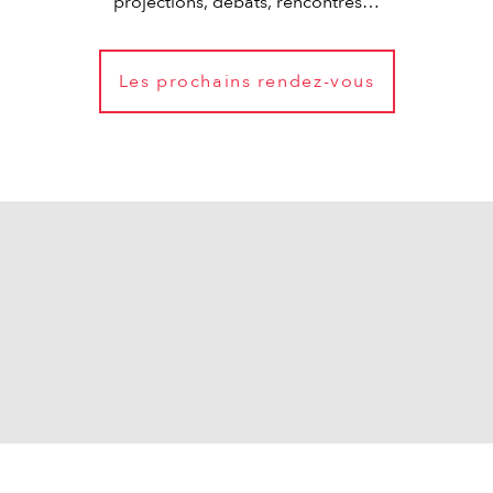
projections, débats, rencontres…
Les prochains rendez-vous