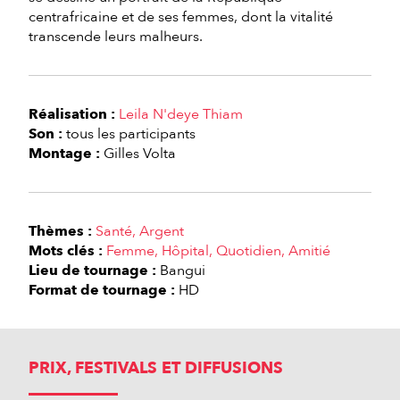
centrafricaine et de ses femmes, dont la vitalité
transcende leurs malheurs.
Réalisation :
Leila N'deye Thiam
Son :
tous les participants
Montage :
Gilles Volta
Thèmes :
Santé
Argent
Mots clés :
Femme
Hôpital
Quotidien
Amitié
Lieu de tournage :
Bangui
Format de tournage :
HD
PRIX, FESTIVALS ET DIFFUSIONS