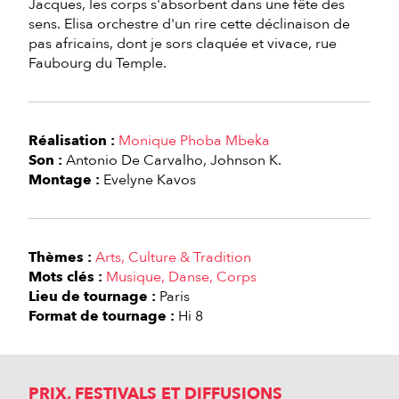
Jacques, les corps s'absorbent dans une fête des
sens. Elisa orchestre d'un rire cette déclinaison de
pas africains, dont je sors claquée et vivace, rue
Faubourg du Temple.
Réalisation :
Monique Phoba Mbeka
Son :
Antonio De Carvalho
Johnson K.
Montage :
Evelyne Kavos
Thèmes :
Arts
Culture & Tradition
Mots clés :
Musique
Danse
Corps
Lieu de tournage :
Paris
Format de tournage :
Hi 8
PRIX, FESTIVALS ET DIFFUSIONS