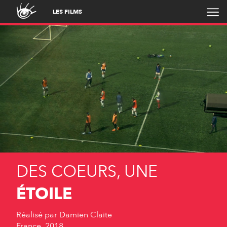
LES FILMS
DES COEURS, UNE
ÉTOILE
Réalisé par
Damien Claite
France, 2018