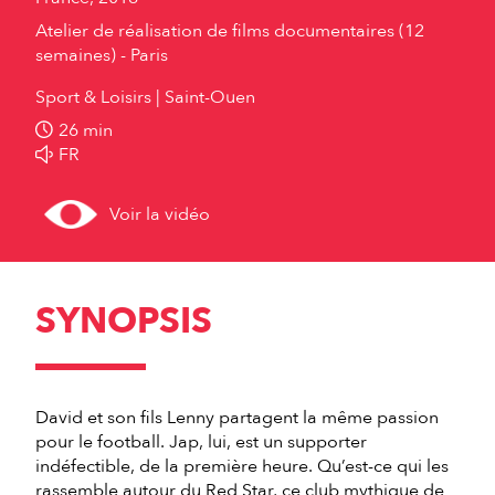
Atelier de réalisation de films documentaires (12
semaines) - Paris
Sport & Loisirs
Saint-Ouen
26 min
FR
Voir la vidéo
SYNOPSIS
David et son fils Lenny partagent la même passion
pour le football. Jap, lui, est un supporter
indéfectible, de la première heure. Qu’est-ce qui les
rassemble autour du Red Star, ce club mythique de