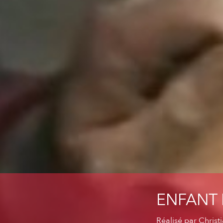
ENFANT 
Réalisé par
Christ