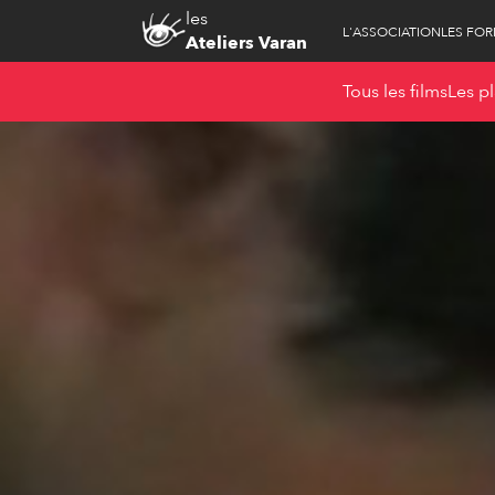
les
L'ASSOCIATION
LES FO
Ateliers Varan
Tous les films
Les pl