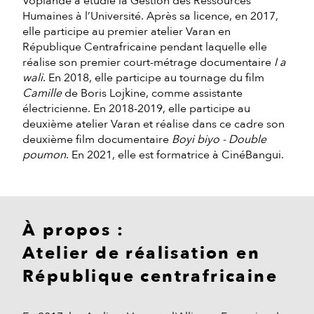
Vopiande a étudié la Gestion des Ressources
Humaines à l’Université. Après sa licence, en 2017,
elle participe au premier atelier Varan en
République Centrafricaine pendant laquelle elle
réalise son premier court-métrage documentaire
I a
wali
. En 2018, elle participe au tournage du film
Camille
de Boris Lojkine, comme assistante
électricienne. En 2018-2019, elle participe au
deuxième atelier Varan et réalise dans ce cadre son
deuxième film documentaire
Boyi biyo - Double
poumon
. En 2021, elle est formatrice à CinéBangui.
À propos :
Atelier de réalisation en
République centrafricaine