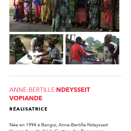
ANNE-BERTILLE
NDEYSSEIT
VOPIANDE
RÉALISATRICE
Née en 1994 à Bangui, Anne-Bertille Ndeysseit