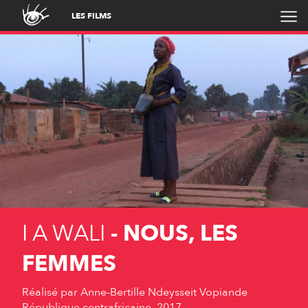
LES FILMS
I A WALI
- NOUS, LES
FEMMES
Réalisé par
Anne-Bertille Ndeysseit Vopiande
République centrafricaine, 2017