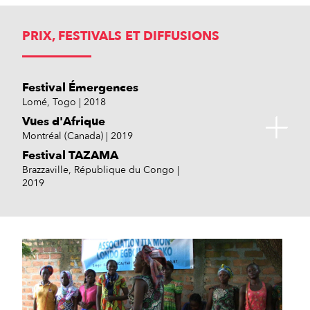
PRIX, FESTIVALS ET DIFFUSIONS
Festival Émergences
Lomé, Togo
2018
Vues d'Afrique
Montréal (Canada)
2019
Festival TAZAMA
Brazzaville, République du Congo
2019
Par d'ssus la Bouchure
Theneuille (03)
2019