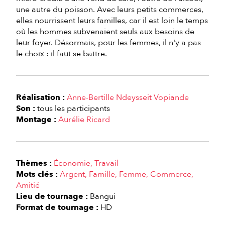
une autre du poisson. Avec leurs petits commerces,
elles nourrissent leurs familles, car il est loin le temps
où les hommes subvenaient seuls aux besoins de
leur foyer. Désormais, pour les femmes, il n'y a pas
le choix : il faut se battre.
Réalisation :
Anne-Bertille Ndeysseit Vopiande
Son :
tous les participants
Montage :
Aurélie Ricard
Thèmes :
Économie
Travail
Mots clés :
Argent
Famille
Femme
Commerce
Amitié
Lieu de tournage :
Bangui
Format de tournage :
HD