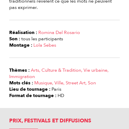
traditionnels révèlent ce que les mots ne peuvent
pas exprimer.
Réalisation :
Romina Del Rosario
Son :
tous les participants
Montage :
Lola Sebes
Thèmes :
Arts
Culture & Tradition
Vie urbaine
Immigration
Mots clés :
Musique
Ville
Street Art
Son
Lieu de tournage :
Paris
Format de tournage :
HD
PRIX, FESTIVALS ET DIFFUSIONS