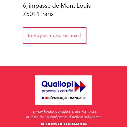
6, impasse de Mont Louis
75011 Paris
Envoyez-nous un mail
La certification qualité a été délivrée
au titre de la catégorie d'action suivante :
ACTIONS DE FORMATION