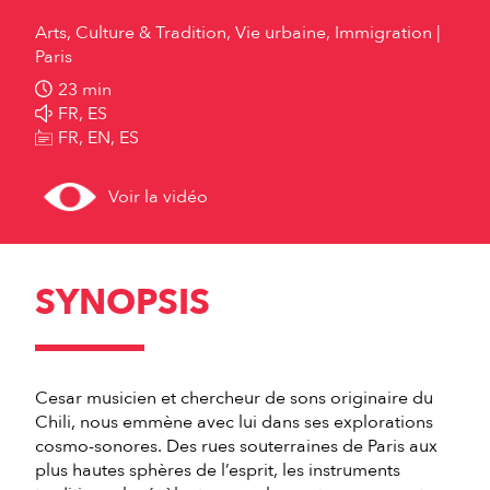
Arts, Culture & Tradition, Vie urbaine, Immigration
Paris
23 min
FR, ES
FR, EN, ES
Voir la vidéo
SYNOPSIS
Cesar musicien et chercheur de sons originaire du
Chili, nous emmène avec lui dans ses explorations
cosmo-sonores. Des rues souterraines de Paris aux
plus hautes sphères de l’esprit, les instruments