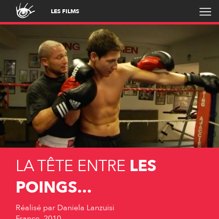
LES FILMS
LA TÊTE ENTRE
LES
POINGS...
Réalisé par
Daniela Lanzuisi
France, 2010