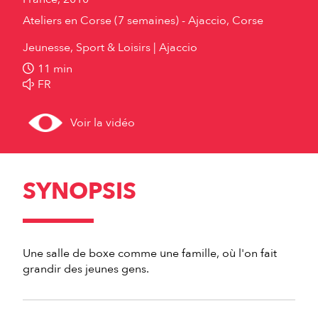
Ateliers en Corse (7 semaines) - Ajaccio, Corse
Jeunesse, Sport & Loisirs
Ajaccio
11 min
FR
Voir la vidéo
SYNOPSIS
Une salle de boxe comme une famille, où l'on fait
grandir des jeunes gens.