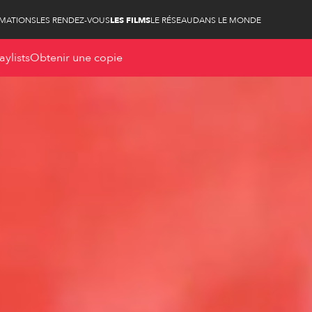
RMATIONS
LES RENDEZ-VOUS
LES FILMS
LE RÉSEAU
DANS LE MONDE
aylists
Obtenir une copie