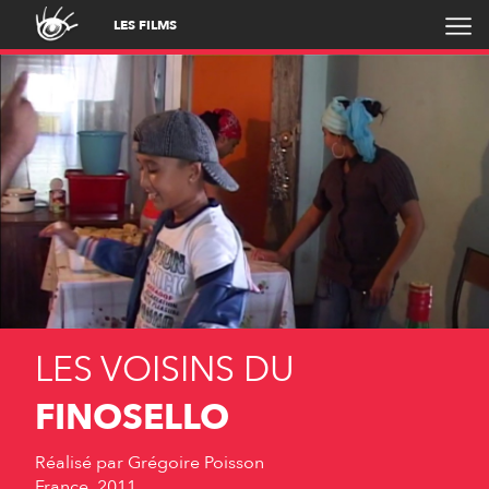
LES FILMS
LES VOISINS DU
FINOSELLO
Réalisé par
Grégoire Poisson
France, 2011