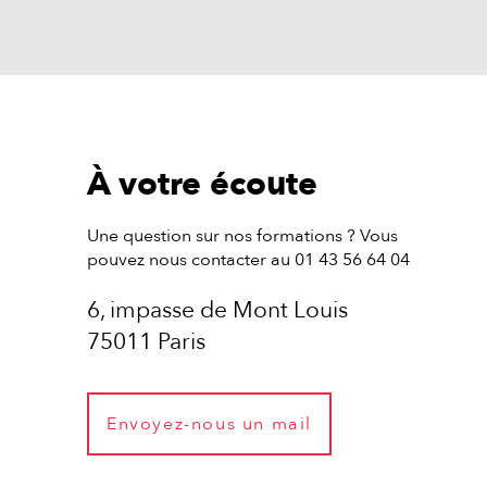
À votre écoute
Une question sur nos formations ? Vous
pouvez nous contacter au 01 43 56 64 04
6, impasse de Mont Louis
75011 Paris
Envoyez-nous un mail