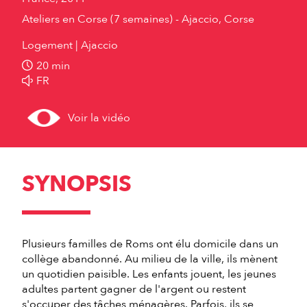
Ateliers en Corse (7 semaines) - Ajaccio, Corse
Logement
Ajaccio
20 min
FR
Voir la vidéo
SYNOPSIS
Plusieurs familles de Roms ont élu domicile dans un
collège abandonné. Au milieu de la ville, ils mènent
un quotidien paisible. Les enfants jouent, les jeunes
adultes partent gagner de l'argent ou restent
s'occuper des tâches ménagères. Parfois, ils se