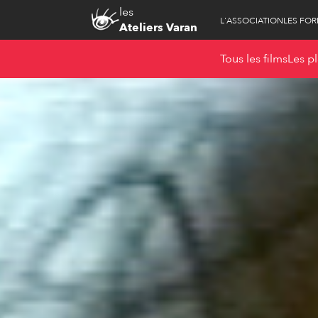
les
L'ASSOCIATION
LES FO
Ateliers Varan
Tous les films
Les pl