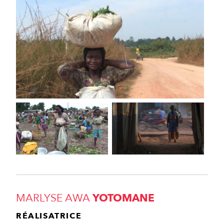
MARLYSE AWA
YOTOMANE
RÉALISATRICE