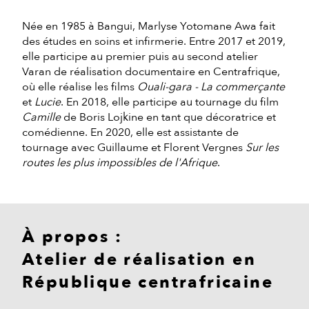
Née en 1985 à Bangui, Marlyse Yotomane Awa fait
des études en soins et infirmerie. Entre 2017 et 2019,
elle participe au premier puis au second atelier
Varan de réalisation documentaire en Centrafrique,
où elle réalise les films
Ouali-gara - La commerçante
et
Lucie
. En 2018, elle participe au tournage du film
Camille
de Boris Lojkine en tant que décoratrice et
comédienne. En 2020, elle est assistante de
tournage avec Guillaume et Florent Vergnes
Sur les
routes les plus impossibles de l'Afrique
.
À propos :
Atelier de réalisation en
République centrafricaine