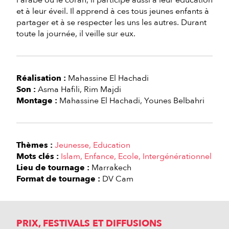
l'arabe ou le coran, il participe aussi à leur éducation
et à leur éveil. Il apprend à ces tous jeunes enfants à
partager et à se respecter les uns les autres. Durant
toute la journée, il veille sur eux.
Réalisation :
Mahassine El Hachadi
Son :
Asma Hafili
Rim Majdi
Montage :
Mahassine El Hachadi
Younes Belbahri
Thèmes :
Jeunesse
Education
Mots clés :
Islam
Enfance
Ecole
Intergénérationnel
Lieu de tournage :
Marrakech
Format de tournage :
DV Cam
PRIX, FESTIVALS ET DIFFUSIONS