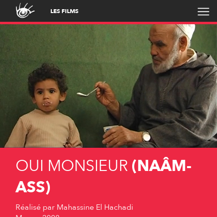
LES FILMS
OUI MONSIEUR
(NAÂM-
ASS)
Réalisé par
Mahassine El Hachadi