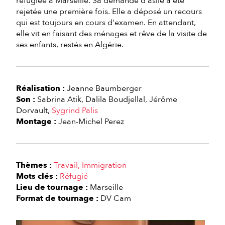
réfugiée à Marseille. Sa demande d'asile a été
rejetée une première fois. Elle a déposé un recours
qui est toujours en cours d'examen. En attendant,
elle vit en faisant des ménages et rêve de la visite de
ses enfants, restés en Algérie.
Réalisation :
Jeanne Baumberger
Son :
Sabrina Atik
Dalila Boudjellal
Jérôme
Dorvault
Sygrind Palis
Montage :
Jean-Michel Perez
Thèmes :
Travail
Immigration
Mots clés :
Réfugié
Lieu de tournage :
Marseille
Format de tournage :
DV Cam