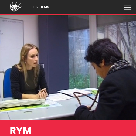
LES FILMS
RYM