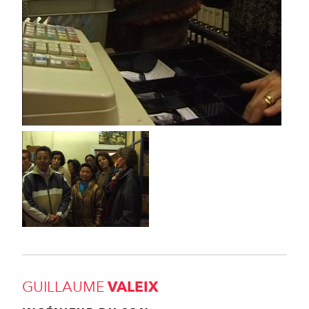
GUILLAUME
VALEIX