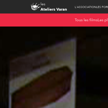
les
L'ASSOCIATION
LES FO
Ateliers Varan
Tous les films
Les pl