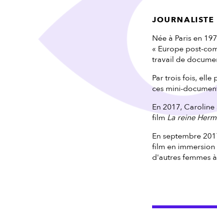
JOURNALISTE 
Née à Paris en 197
« Europe post-comm
travail de documen
Par trois fois, el
ces mini-documenta
En 2017, Caroline s
film
La reine Herm
En septembre 2017, 
film en immersion 
d'autres femmes à 