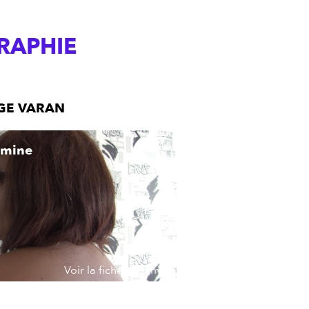
RAPHIE
AGE VARAN
rmine
Voir la fiche du film