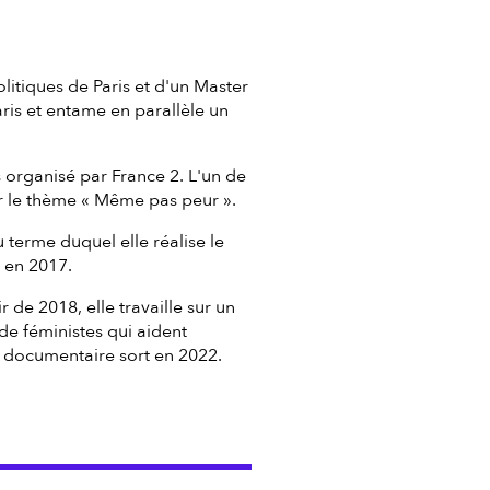
litiques de Paris et d'un Master
ris et entame en parallèle un
s organisé par France 2. L'un de
r le thème « Même pas peur ».
u terme duquel elle réalise le
d en 2017.
 de 2018, elle travaille sur un
de féministes qui aident
lm documentaire sort en 2022.