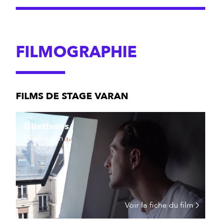
FILMOGRAPHIE
FILMS DE STAGE VARAN
Guetteurs
Réalisation
Voir la fiche du film