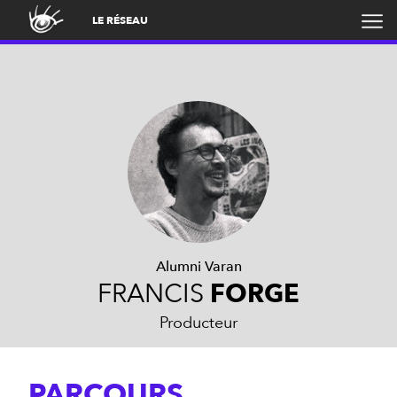
LE RÉSEAU
Alumni Varan
FRANCIS
FORGE
Producteur
PARCOURS