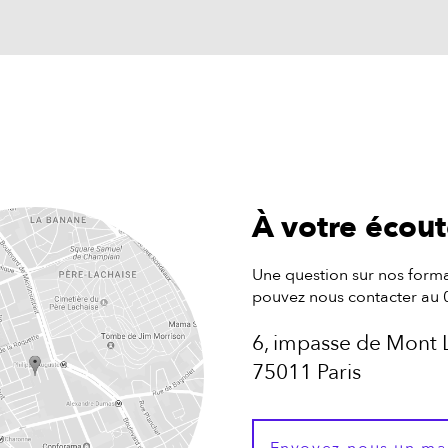
À votre écou
Une question sur nos forma
pouvez nous contacter au 
6, impasse de Mont 
75011 Paris
Envoyez-nous un ma