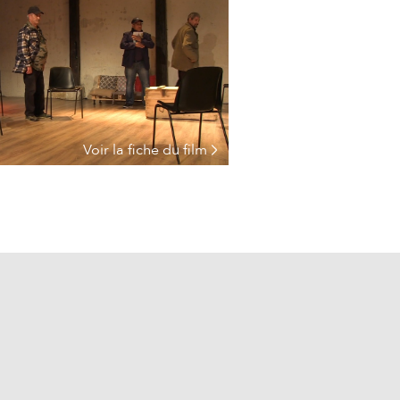
Voir la fiche du film