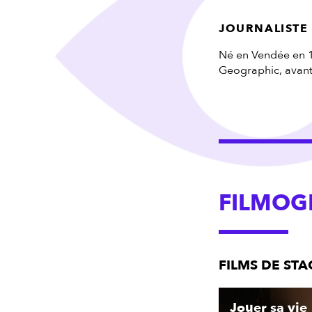
JOURNALISTE
Né en Vendée en 1
Geographic, avant 
FILMOG
FILMS DE ST
Jouer sa vie