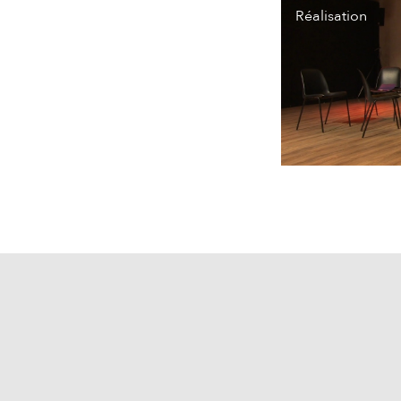
Réalisation