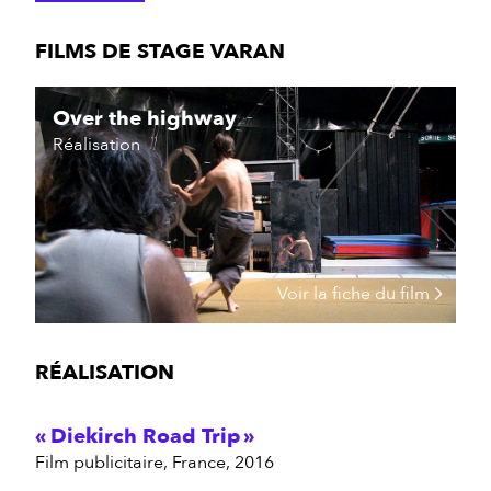
FILMS DE STAGE VARAN
Over the highway
Réalisation
Voir la fiche du film
RÉALISATION
Diekirch Road Trip
film publicitaire, France, 2016