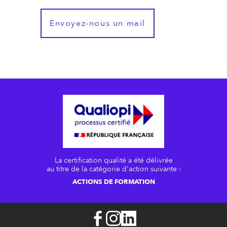
Envoyez-nous un mail
La certification qualité a été délivrée
au titre de la catégorie d'action suivante :
ACTIONS DE FORMATION