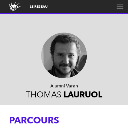
LE RÉSEAU
Alumni Varan
THOMAS
LAURUOL
PARCOURS