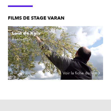
FILMS DE STAGE VARAN
Loin de Kyiv
Réalisation
Voir la fiche du film