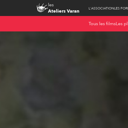
les
L'ASSOCIATION
LES FO
Ateliers Varan
Tous les films
Les pl