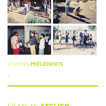
ATELIERS
PRÉCÉDENTS
-