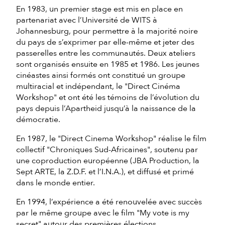
En 1983, un premier stage est mis en place en
partenariat avec l’Université de WITS à
Johannesburg, pour permettre à la majorité noire
du pays de s’exprimer par elle-même et jeter des
passerelles entre les communautés. Deux ateliers
sont organisés ensuite en 1985 et 1986. Les jeunes
cinéastes ainsi formés ont constitué un groupe
multiracial et indépendant, le "Direct Cinéma
Workshop" et ont été les témoins de l’évolution du
pays depuis l’Apartheid jusqu’à la naissance de la
démocratie.
En 1987, le "Direct Cinema Workshop" réalise le film
collectif "Chroniques Sud-Africaines", soutenu par
une coproduction européenne (JBA Production, la
Sept ARTE, la Z.D.F. et l’I.N.A.), et diffusé et primé
dans le monde entier.
En 1994, l’expérience a été renouvelée avec succès
par le même groupe avec le film "My vote is my
secret" autour des premières élections