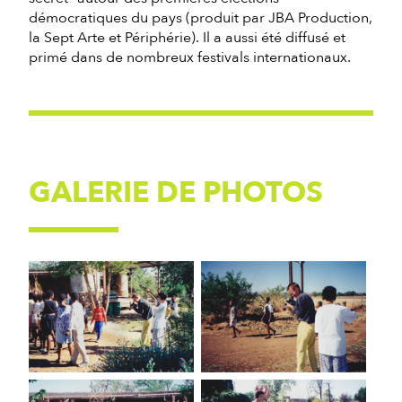
démocratiques du pays (produit par JBA Production,
la Sept Arte et Périphérie). Il a aussi été diffusé et
primé dans de nombreux festivals internationaux.
GALERIE DE PHOTOS