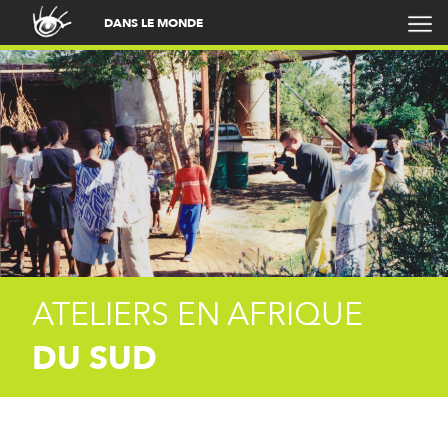
DANS LE MONDE
ATELIERS EN AFRIQUE
DU SUD